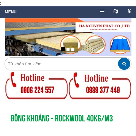
;
BÔNG KHOÁNG - ROCKWOOL 40KG/M3