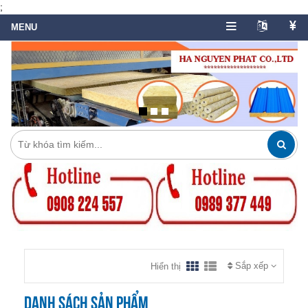
;
Sắp xếp
Hiển thị
Danh sách sản phẩm