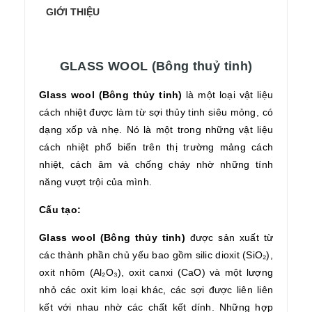
GIỚI THIỆU
GLASS WOOL (Bông thuỷ tinh)
Glass wool (Bông thủy tinh)
là một loại vật liệu
cách nhiệt được làm từ sợi thủy tinh siêu mỏng, có
dạng xốp và nhẹ. Nó là một trong những vật liệu
cách nhiệt phổ biến trên thị trường mảng cách
nhiệt, cách âm và chống cháy nhờ những tính
năng vượt trội của mình.
Cấu tạo:
Glass wool (Bông thủy tinh)
được sản xuất từ
các thành phần chủ yếu bao gồm silic dioxit (SiO₂),
oxit nhôm (Al₂O₃), oxit canxi (CaO) và một lượng
nhỏ các oxit kim loại khác, các sợi được liên liên
kết với nhau nhờ các chất kết dính. Những hợp