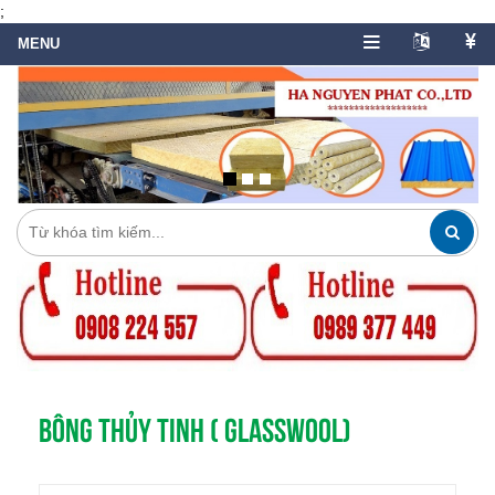
;
BÔNG THỦY TINH ( GLASSWOOL)