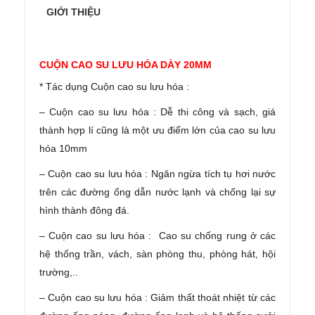
GIỚI THIỆU
CUỘN CAO SU LƯU HÓA DÀY 20MM
* Tác dụng Cuộn cao su lưu hóa :
– Cuộn cao su lưu hóa : Dễ thi công và sạch, giá
thành hợp lí cũng là một ưu điểm lớn của cao su lưu
hóa 10mm
– Cuộn cao su lưu hóa : Ngăn ngừa tích tụ hơi nước
trên các đường ống dẫn nước lạnh và chống lại sự
hình thành đông đá.
– Cuộn cao su lưu hóa : Cao su chống rung ở các
hệ thống trần, vách, sàn phòng thu, phòng hát, hội
trường,..
– Cuộn cao su lưu hóa : Giảm thất thoát nhiệt từ các