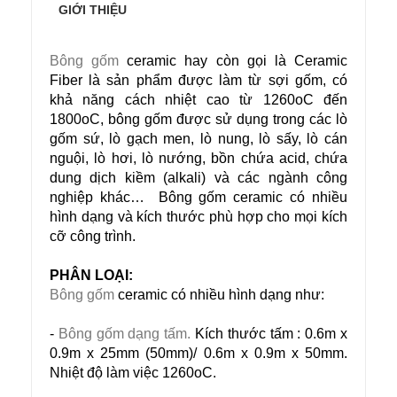
GIỚI THIỆU
Bông gốm
ceramic hay còn gọi là Ceramic
Fiber là sản phẩm được làm từ sợi gốm, có
khả năng cách nhiệt cao từ 1260oC đến
1800oC, bông gốm được sử dụng trong các lò
gốm sứ, lò gạch men, lò nung, lò sấy, lò cán
nguội, lò hơi, lò nướng, bồn chứa acid, chứa
dung dịch kiềm (alkali) và các ngành công
nghiệp khác… Bông gốm ceramic có nhiều
hình dạng và kích thước phù hợp cho mọi kích
cỡ công trình.
PHÂN LOẠI:
Bông gốm
ceramic có nhiều hình dạng như:
-
Bông gốm dạng tấm.
Kích thước tấm : 0.6m x
0.9m x 25mm (50mm)/ 0.6m x 0.9m x 50mm.
Nhiệt độ làm việc 1260oC.