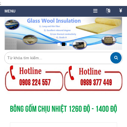
;
BÔNG GỐM CHỊU NHIỆT 1260 ĐỘ - 1400 ĐỘ