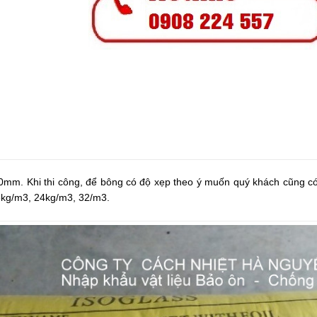
0mm. Khi thi công, để bông có độ xẹp theo ý muốn quý khách cũng 
6kg/m3, 24kg/m3, 32/m3.