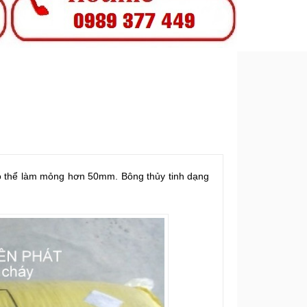
có thể làm mỏng hơn 50mm. Bông thủy tinh dạng