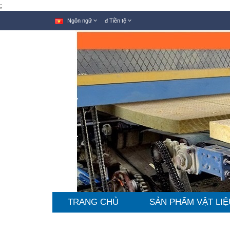
;
Ngôn ngữ
đ
Tiền tệ
TRANG CHỦ
SẢN PHẨM VẬT LIỆ