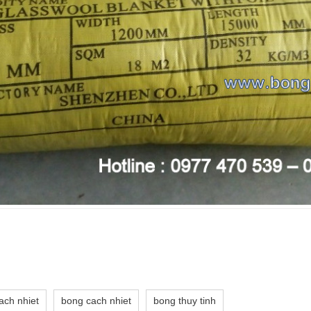
ach nhiet
bong cach nhiet
bong thuy tinh