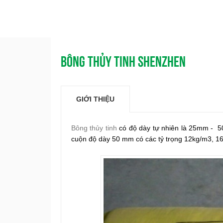
BÔNG THỦY TINH SHENZHEN
GIỚI THIỆU
Bông thủy tinh
có độ dày tự nhiên là 25mm - 5
cuộn độ dày 50 mm có các tỷ trọng 12kg/m3, 1