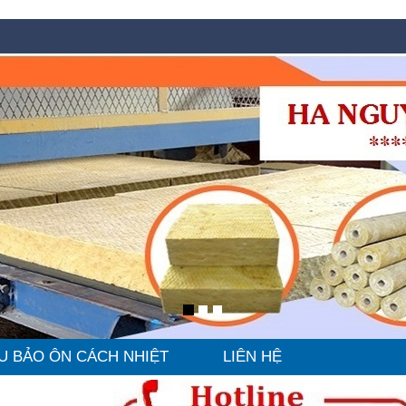
U BẢO ÔN CÁCH NHIỆT
LIÊN HỆ