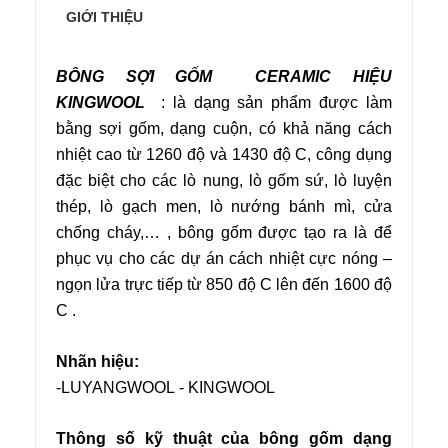
GIỚI THIỆU
BÔNG SỢI GỐM CERAMIC HIỆU
KINGWOOL
: là dạng sản phẩm được làm
bằng sợi gốm, dạng cuộn, có khả năng cách
nhiệt cao từ 1260 độ và 1430 độ C, công dụng
đặc biệt cho các lò nung, lò gốm sứ, lò luyện
thép, lò gạch men, lò nướng bánh mì, cửa
chống cháy,… , bông gốm được tạo ra là để
phục vụ cho các dự án cách nhiệt cực nóng –
ngọn lửa trực tiếp từ 850 độ C lên đến 1600 độ
C .
Nhãn hiệu:
-LUYANGWOOL - KINGWOOL
Thông số kỹ thuật của bông gốm dạng