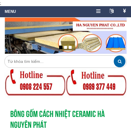
;
BÔNG GỐM CÁCH NHIỆT CERAMIC HÀ
NGUYÊN PHÁT