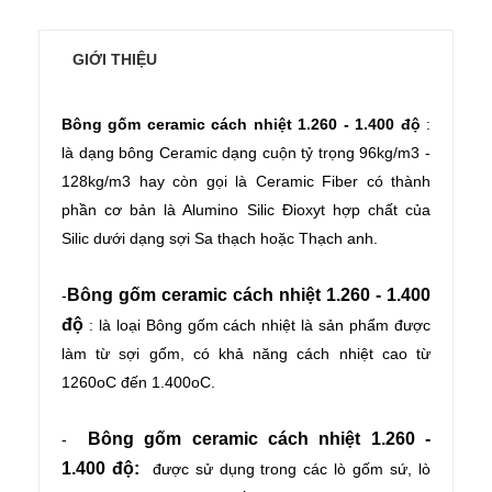
GIỚI THIỆU
Bông gốm ceramic cách nhiệt 1.260 - 1.400 độ
:
là dạng bông Ceramic
dạng cuộn tỷ trọng 96kg/m3 -
128kg/m3 hay còn gọi là Ceramic Fiber có thành
phần cơ bản là Alumino Silic Đioxyt hợp chất của
Silic dưới dạng sợi Sa thạch hoặc Thạch anh.
Bông gốm ceramic cách nhiệt 1.260 - 1.400
-
độ
:
là loại
Bông gốm cách nhiệt là sản phẩm được
làm từ sợi gốm, có khả năng cách nhiệt cao từ
1260oC đến 1.400oC.
Bông gốm ceramic cách nhiệt 1.260 -
-
1.400 độ:
được sử dụng trong các lò gốm sứ, lò