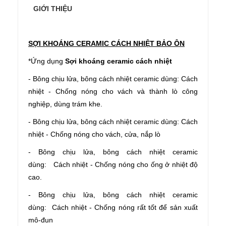
GIỚI THIỆU
SỢI KHOÁNG CERAMIC CÁCH NHIỆT BẢO ÔN
*Ứng dụng
Sợi khoáng ceramic cách nhiệt
- Bông chịu lửa, bông cách nhiệt ceramic dùng: Cách
nhiệt - Chống nóng cho vách và thành lò công
nghiệp, dùng trám khe.
-
Bông chịu lửa, bông cách nhiệt ceramic dùng:
Cách
nhiệt - Chống nóng cho vách, cửa, nắp lò
-
Bông chịu lửa, bông cách nhiệt ceramic
dùng:
Cách nhiệt - Chống nóng cho ống ở nhiệt độ
cao.
-
Bông chịu lửa, bông cách nhiệt ceramic
dùng:
Cách nhiệt - Chống nóng rất tốt để sản xuất
mô-đun