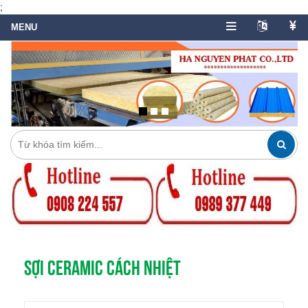
;
SỢI CERAMIC CÁCH NHIỆT