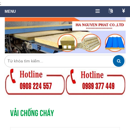
;
VẢI CHỐNG CHÁY