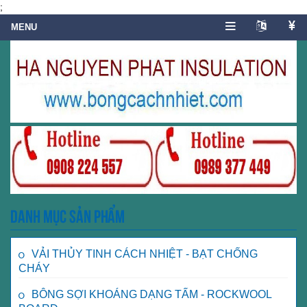
;
Danh mục sản phẩm
VẢI THỦY TINH CÁCH NHIỆT - BẠT CHỐNG
CHÁY
BÔNG SỢI KHOÁNG DẠNG TẤM - ROCKWOOL