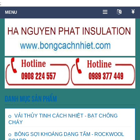
;
Danh mục sản phẩm
VẢI THỦY TINH CÁCH NHIỆT - BẠT CHỐNG
CHÁY
BÔNG SỢI KHOÁNG DẠNG TẤM - ROCKWOOL