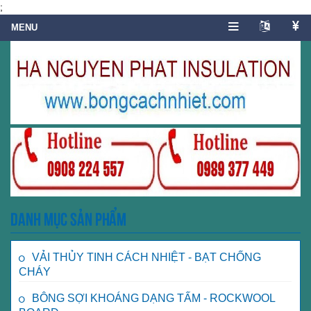
;
Danh mục sản phẩm
VẢI THỦY TINH CÁCH NHIỆT - BẠT CHỐNG
CHÁY
BÔNG SỢI KHOÁNG DẠNG TẤM - ROCKWOOL