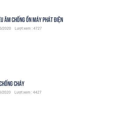
IÊU ÂM CHỐNG ỒN MÁY PHÁT ĐIỆN
/2020 Lượt xem : 4727
CHỐNG CHÁY
/2020 Lượt xem : 4427