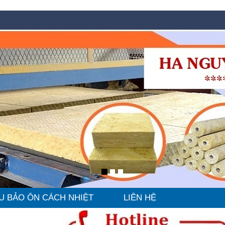
U BẢO ÔN CÁCH NHIỆT
LIÊN HỆ