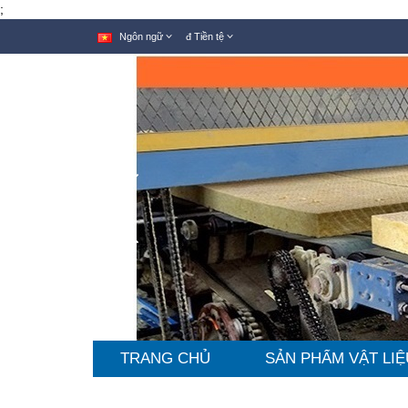
;
Ngôn ngữ
đ
Tiền tệ
TRANG CHỦ
SẢN PHẨM VẬT LIỆ