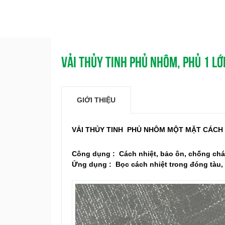
VẢI THỦY TINH PHỦ NHÔM, PHỦ 1 L
GIỚI THIỆU
VẢI THỦY TINH PHỦ NHÔM MỘT MẶT CÁCH
Công dụng : Cách nhiệt, bảo ôn, chống chá
Ứng dụng : Bọc cách nhiệt trong đóng tàu, 