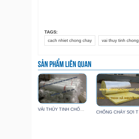
TAGS:
cach nhiet chong chay
vai thuy tinh chon
Sản phẩm liên quan
VẢI THỦY TINH CHỐNG CHÁY
CH