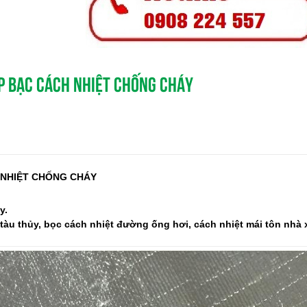
ỚP BẠC CÁCH NHIỆT CHỐNG CHÁY
 NHIỆT CHỐNG CHÁY
y.
tàu thủy, bọc cách nhiệt đường ống hơi, cách nhiệt mái tôn nhà