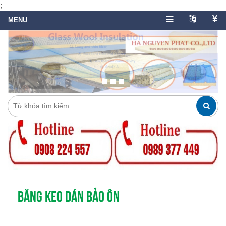
;
BĂNG KEO DÁN BẢO ÔN