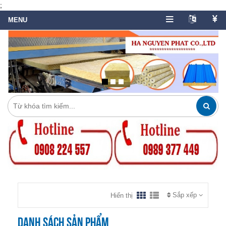
;
Sắp xếp
Hiển thị
Danh sách sản phẩm