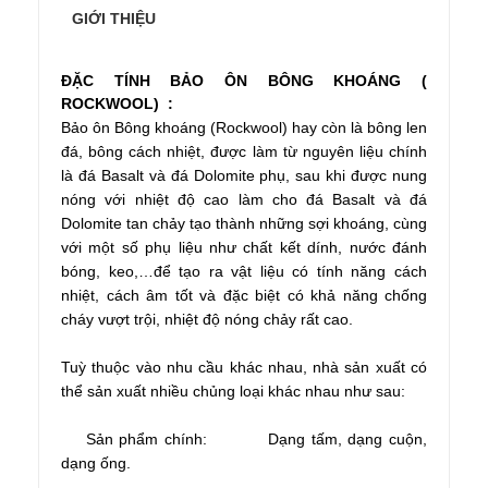
GIỚI THIỆU
ĐẶC TÍNH BẢO ÔN BÔNG KHOÁNG (
ROCKWOOL) :
Bảo ôn Bông khoáng (Rockwool) hay còn là bông len
đá, bông cách nhiệt, được làm từ nguyên liệu chính
là đá Basalt và đá Dolomite phụ, sau khi được nung
nóng với nhiệt độ cao làm cho đá Basalt và đá
Dolomite tan chảy tạo thành những sợi khoáng, cùng
với một số phụ liệu như chất kết dính, nước đánh
bóng, keo,…để tạo ra vật liệu có tính năng cách
nhiệt, cách âm tốt và đặc biệt có khả năng chống
cháy vượt trội, nhiệt độ nóng chảy rất cao.
Tuỳ thuộc vào nhu cầu khác nhau, nhà sản xuất có
thể sản xuất nhiều chủng loại khác nhau như sau:
Sản phẩm chính: Dạng tấm, dạng cuộn,
dạng ống.