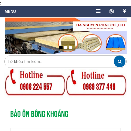
;
BẢO ÔN BÔNG KHOÁNG