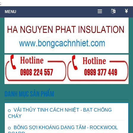
;
Danh mục sản phẩm
VẢI THỦY TINH CÁCH NHIỆT - BẠT CHỐNG
CHÁY
BÔNG SỢI KHOÁNG DẠNG TẤM - ROCKWOOL