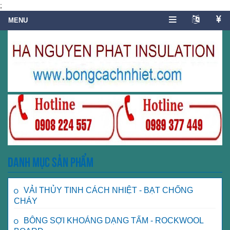
;
Danh mục sản phẩm
VẢI THỦY TINH CÁCH NHIỆT - BẠT CHỐNG
CHÁY
BÔNG SỢI KHOÁNG DẠNG TẤM - ROCKWOOL