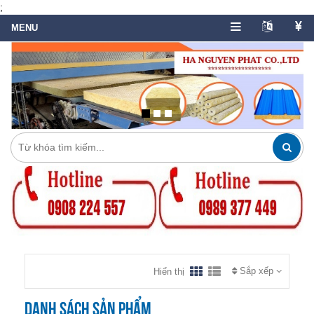
;
Sắp xếp
Hiển thị
Danh sách sản phẩm