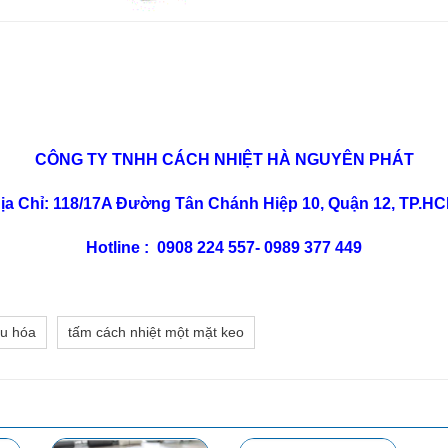
CÔNG TY TNHH CÁCH NHIỆT HÀ NGUYÊN PHÁT
ịa Chỉ: 118/17A Đường Tân Chánh Hiệp 10, Quận 12, TP.H
Hotline : 0908 224 557- 0989 377 449
ưu hóa
tấm cách nhiệt một mặt keo