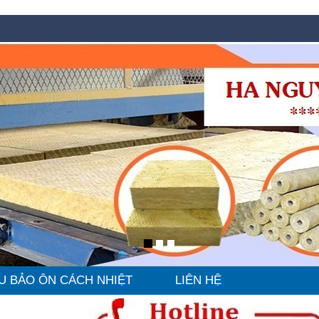
U BẢO ÔN CÁCH NHIỆT
LIÊN HỆ