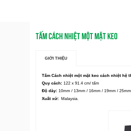
TẤM CÁCH NHIỆT MỘT MẶT KEO
GIỚI THIỆU
Tấm Cách nhiệt một mặt keo cách nhiệt hệ 
Quy cách:
122 x 91.4 cm/ tấm
Độ dày:
10mm / 13mm / 16mm / 19mm / 25mm
Xuất xứ:
Malaysia.