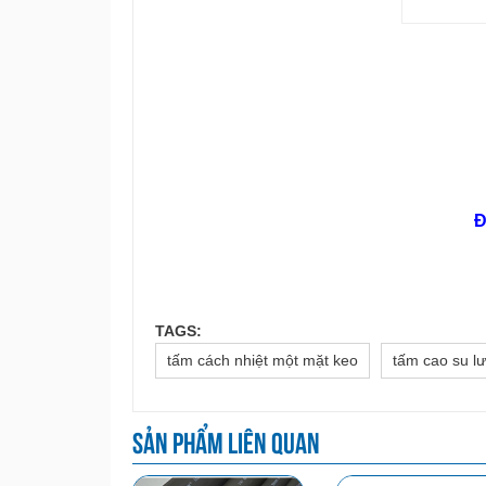
Đ
TAGS:
tấm cách nhiệt một mặt keo
tấm cao su l
Sản phẩm liên quan