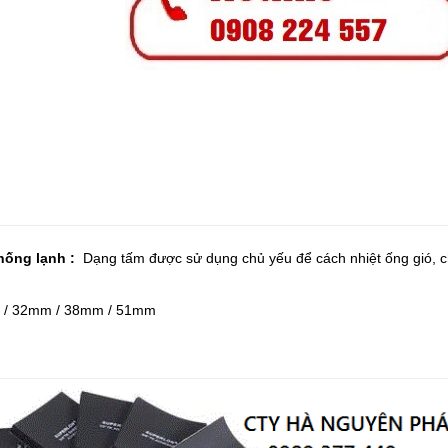
thống lạnh :
Dạng tấm được sử dụng chủ yếu để cách nhiệt ống gió, ch
 / 32mm / 38mm / 51mm