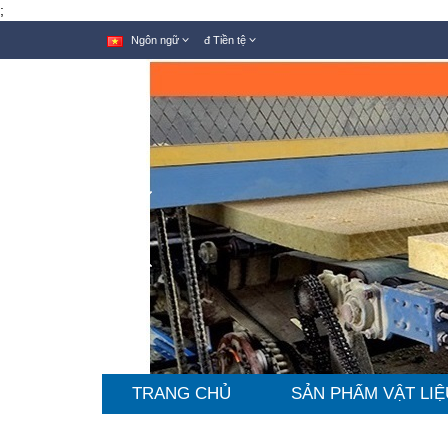
;
Ngôn ngữ
đ
Tiền tệ
TRANG CHỦ
SẢN PHẨM VẬT LIỆ