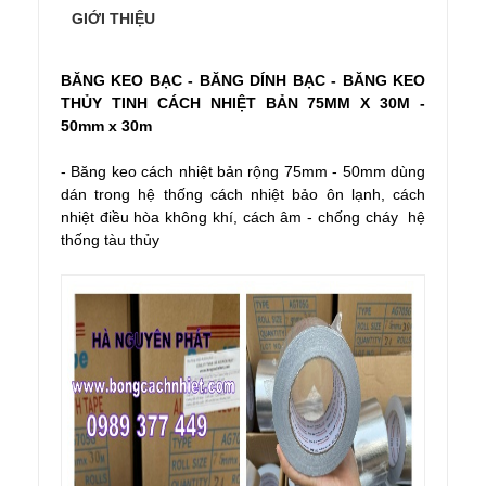
GIỚI THIỆU
BĂNG KEO BẠC - BĂNG DÍNH BẠC - BĂNG KEO
THỦY TINH CÁCH NHIỆT BẢN 75MM X 30M -
50mm x 30m
- Băng keo cách nhiệt bản rộng 75mm - 50mm dùng
dán trong hệ thống cách nhiệt bảo ôn lạnh, cách
nhiệt điều hòa không khí, cách âm - chống cháy hệ
thống tàu thủy