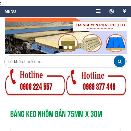
;
BĂNG KEO NHÔM BẢN 75MM X 30M