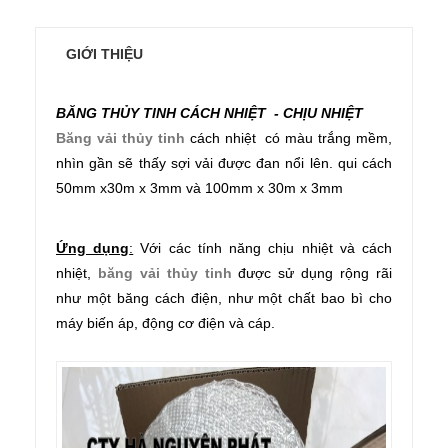
GIỚI THIỆU
BĂNG THỦY TINH CÁCH NHIỆT - CHỊU NHIỆT
Băng vải thủy tinh
cách nhiệt có màu trắng mềm,
nhìn gần sẽ thấy sợi vải được đan nổi lên. qui cách
50mm x30m x 3mm và 100mm x 30m x 3mm
Ứng dụng
:
Với các tính năng chịu nhiệt và cách
nhiệt,
băng vải thủy tinh
được sử dụng rộng rãi
như một băng cách điện, như một chất bao bì cho
máy biến áp, động cơ điện và cáp.