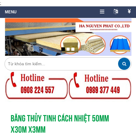
;
BĂNG THỦY TINH CÁCH NHIỆT 50MM
X30M X3MM