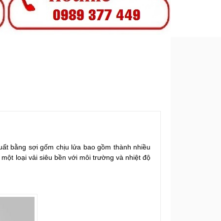
ất bằng sợi gốm chịu lửa bao gồm thành nhiều
n một loại vải siêu bền với môi trường và nhiệt độ