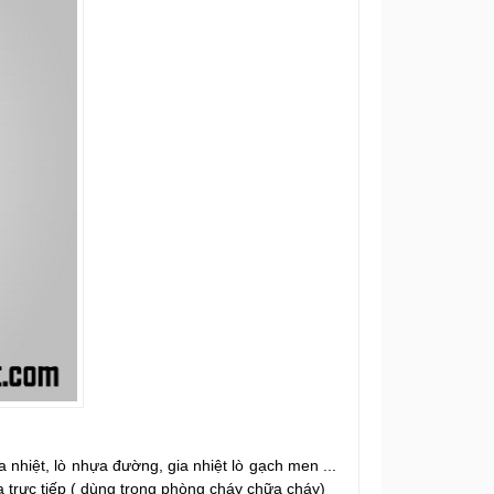
a nhiệt, lò nhựa đường, gia nhiệt lò gạch men ...
ửa trực tiếp ( dùng trong phòng cháy chữa cháy)