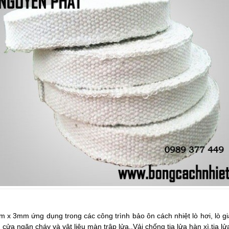
30m x 3mm
ứng dụng trong các công trình bảo ôn cách nhiệt lò hơi, lò gi
 cửa ngăn cháy và vật liệu màn trập lửa.,Vải chống tia lửa hàn xì,tia l