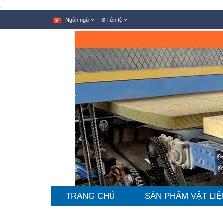
;
Ngôn ngữ
đ
Tiền tệ
TRANG CHỦ
SẢN PHẨM VẬT LIỆ