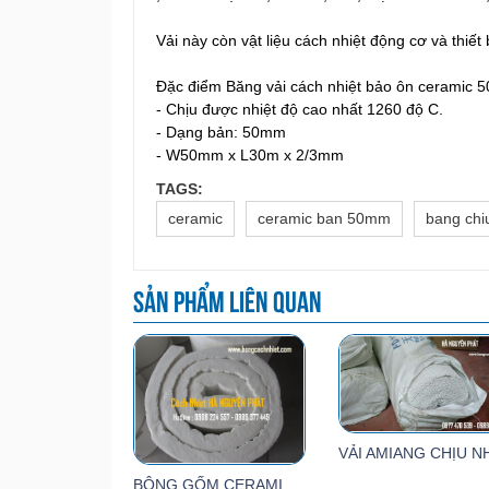
Vải này còn vật liệu cách nhiệt động cơ và thiết b
Đặc điểm
Băng vải cách nhiệt bảo ôn ceramic
- Chịu được nhiệt độ cao nhất 1260 độ C.
- Dạng bản: 50mm
- W50mm x L30m x 2/3mm
TAGS:
ceramic
ceramic ban 50mm
bang chi
Sản phẩm liên quan
BÔNG GỐM CERAMIC LUYANGWOOL