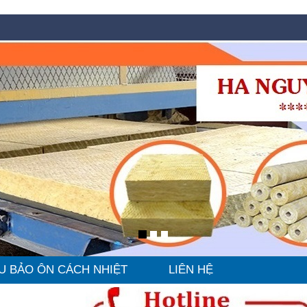
U BẢO ÔN CÁCH NHIỆT
LIÊN HỆ