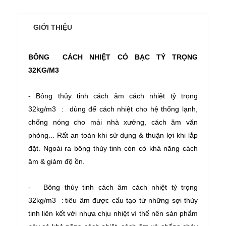
GIỚI THIỆU
BÔNG CÁCH NHIỆT CÓ BẠC TỶ TRỌNG
32KG/M3
- Bông thủy tinh cách âm cách nhiệt tỷ trọng
32kg/m3 : dùng để cách nhiệt cho hệ thống lạnh,
chống nóng cho mái nhà xưởng, cách âm văn
phòng... Rất an toàn khi sử dụng & thuận lợi khi lắp
đặt. Ngoài ra bông thủy tinh còn có khả năng cách
âm & giảm độ ồn.
-
Bông thủy tinh cách âm cách nhiệt tỷ trọng
32kg/m3
tiêu âm được cấu tạo từ những sợi thủy
:
tinh liên kết với nhựa chịu nhiệt vì thế nên sản phẩm