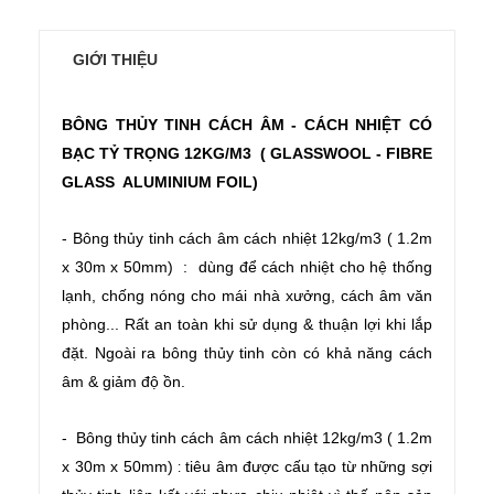
GIỚI THIỆU
BÔNG THỦY TINH CÁCH ÂM - CÁCH NHIỆT CÓ
BẠC TỶ TRỌNG 12KG/M3 ( GLASSWOOL - FIBRE
GLASS ALUMINIUM FOIL)
- Bông thủy tinh cách âm cách nhiệt 12kg/m3 ( 1.2m
x 30m x 50mm) : dùng để cách nhiệt cho hệ thống
lạnh, chống nóng cho mái nhà xưởng, cách âm văn
phòng... Rất an toàn khi sử dụng & thuận lợi khi lắp
đặt. Ngoài ra bông thủy tinh còn có khả năng cách
âm & giảm độ ồn.
-
Bông thủy tinh cách âm cách nhiệt 12kg/m3 ( 1.2m
x 30m x 50mm)
tiêu âm được cấu tạo từ những sợi
: