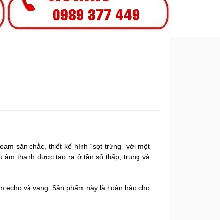
m săn chắc, thiết kế hình “sọt trứng” với một
ụ âm thanh được tạo ra ở tần số thấp, trung và
iảm echo và vang. Sản phẩm này là hoàn hảo cho