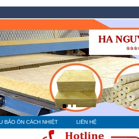
U BẢO ÔN CÁCH NHIỆT
LIÊN HỆ