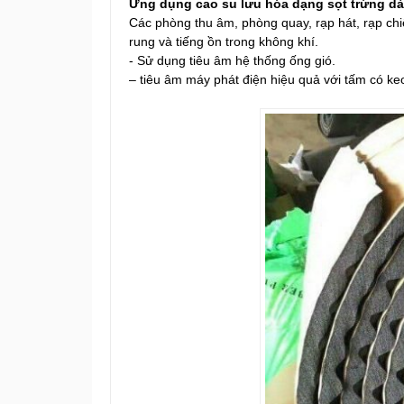
Ứng dụng cao su lưu hóa dạng sọt trứng d
Các phòng thu âm, phòng quay, rạp hát, rạp chiế
rung và tiếng ồn trong không khí.
- Sử dụng tiêu âm hệ thống ống gió.
– tiêu âm máy phát điện hiệu quả với tấm có keo