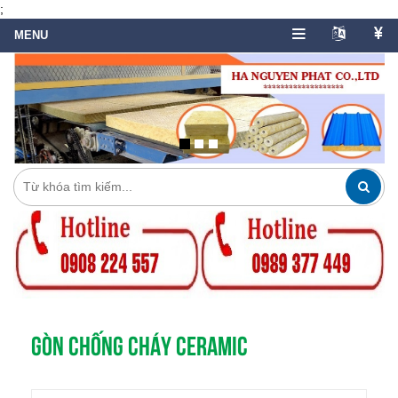
;
GÒN CHỐNG CHÁY CERAMIC