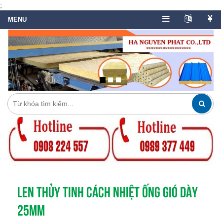
;
LEN THỦY TINH CÁCH NHIỆT ỐNG GIÓ DÀY
25MM