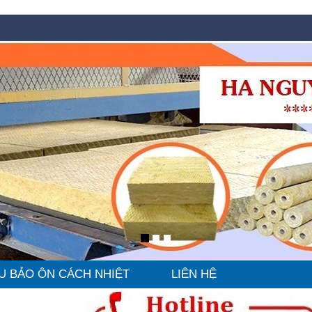
U BẢO ÔN CÁCH NHIỆT
LIÊN HỆ