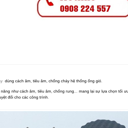
áy
dùng cách âm, tiêu âm, chống cháy hệ thống ống gió.
 năng như cách âm, tiêu âm, chống rung... mang lại sự lựa chọn tối ưu
yệt đối cho các công trình.