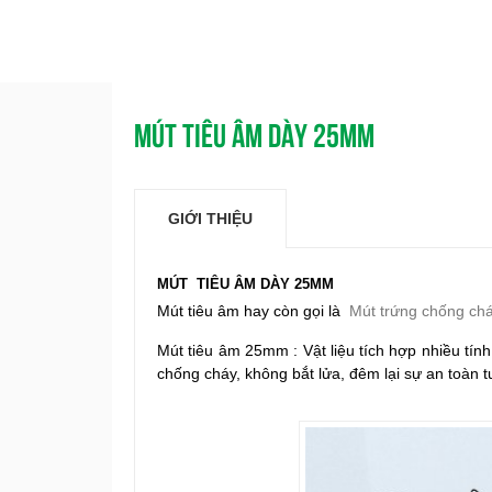
MÚT TIÊU ÂM DÀY 25MM
GIỚI THIỆU
MÚT TIÊU ÂM DÀY 25MM
Mút tiêu âm hay còn gọi là
Mút trứng chống ch
Mút tiêu âm 25mm : Vật liệu tích hợp nhiều tính
chống cháy, không bắt lửa, đêm lại sự an toàn tu