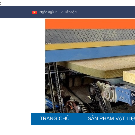
;
Ngôn ngữ
đ
Tiền tệ
TRANG CHỦ
SẢN PHẨM VẬT LIỆ