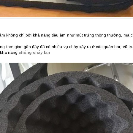
âm không chỉ bởi khả năng tiêu âm như mút trứng thông thường, mà c
ong thơi gian gần đây đã có nhiều vụ cháy xảy ra ở các quán bar, vũ t
ó khả năng
chống cháy lan