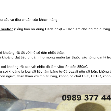
u và tiêu chuẩn của khách hàng.
section)
: ống bảo ôn dùng Cách nhiệt – Cách âm cho những đường ô
khoáng rất tốt với hệ số dẫn nhiệt thấp.
hoáng đạt tiểu chuẩn như mong muốn tuỳ thuộc vào từng loại tỷ
sợi khoáng rất cao với nhiệt độ làm việc lên đến 850oC.
sợi khoáng là loại vật liệu làm bằng tư đá Basalt nên rất bền, không b
i con người, thân thiện với môi trường, không có chất CFC, HCFC, khôn