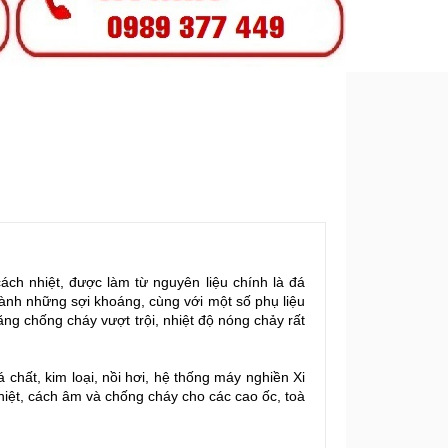
h nhiệt, được làm từ nguyên liệu chính là đá
nh những sợi khoáng, cùng với một số phụ liệu
ăng chống cháy vượt trội, nhiệt độ nóng chảy rất
á chất, kim loại, nồi hơi, hệ thống máy nghiền Xi
iệt, cách âm và chống cháy cho các cao ốc, toà