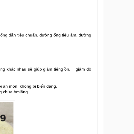
́ng dẫn tiêu chuẩn, đường ống tiêu âm, đường
 trọng khác nhau sẽ giúp giảm tiếng ồn, giảm độ
ị ăn mòn, không bị biến dạng.
g chứa Amiăng.