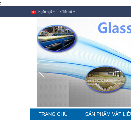
;
Ngôn ngữ
đ
Tiền tệ
TRANG CHỦ
SẢN PHẨM VẬT LIỆ