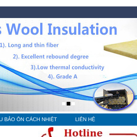
U BẢO ÔN CÁCH NHIỆT
LIÊN HỆ