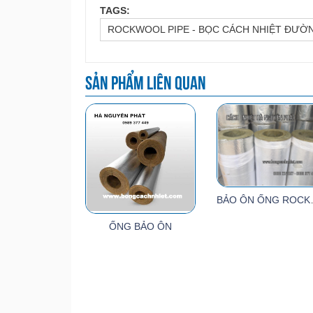
TAGS:
ROCKWOOL PIPE - BỌC CÁCH NHIỆT ĐƯỜ
Sản phẩm liên quan
BẢO ÔN ỐN
ỐNG BẢO ÔN