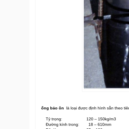
ống bảo ôn
là loại được định hình sẵn theo ti
Tỷ trọng: 120 – 150kg/m3
Đường kính trong: 18 – 610mm