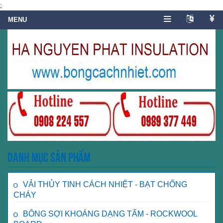
;
Danh mục sản phẩm
VẢI THỦY TINH CÁCH NHIỆT - BẠT CHỐNG
CHÁY
BÔNG SỢI KHOÁNG DẠNG TẤM - ROCKWOOL