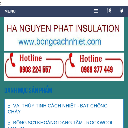
;
Danh mục sản phẩm
VẢI THỦY TINH CÁCH NHIỆT - BẠT CHỐNG
CHÁY
BÔNG SỢI KHOÁNG DẠNG TẤM - ROCKWOOL