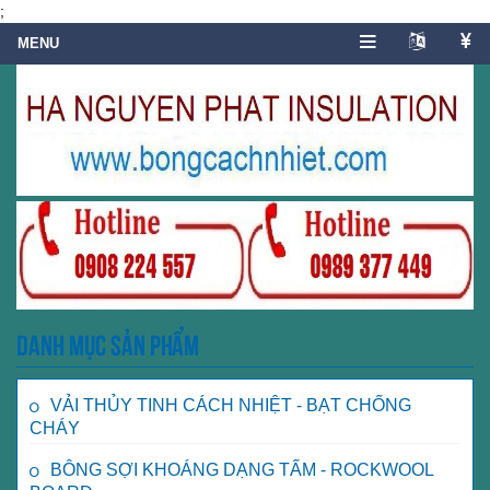
;
Danh mục sản phẩm
VẢI THỦY TINH CÁCH NHIỆT - BẠT CHỐNG
CHÁY
BÔNG SỢI KHOÁNG DẠNG TẤM - ROCKWOOL