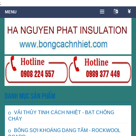
;
Danh mục sản phẩm
VẢI THỦY TINH CÁCH NHIỆT - BẠT CHỐNG
CHÁY
BÔNG SỢI KHOÁNG DẠNG TẤM - ROCKWOOL