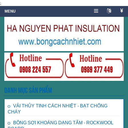
;
Danh mục sản phẩm
VẢI THỦY TINH CÁCH NHIỆT - BẠT CHỐNG
CHÁY
BÔNG SỢI KHOÁNG DẠNG TẤM - ROCKWOOL