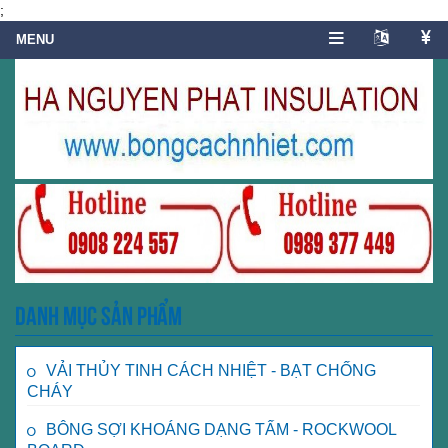
;
Danh mục sản phẩm
VẢI THỦY TINH CÁCH NHIỆT - BẠT CHỐNG
CHÁY
BÔNG SỢI KHOÁNG DẠNG TẤM - ROCKWOOL