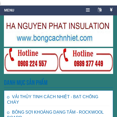
;
Danh mục sản phẩm
VẢI THỦY TINH CÁCH NHIỆT - BẠT CHỐNG
CHÁY
BÔNG SỢI KHOÁNG DẠNG TẤM - ROCKWOOL