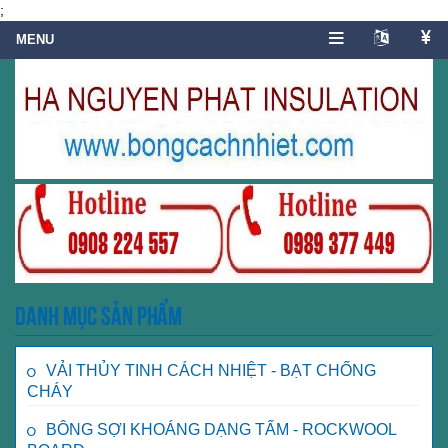
;
Danh mục sản phẩm
VẢI THỦY TINH CÁCH NHIỆT - BẠT CHỐNG
CHÁY
BÔNG SỢI KHOÁNG DẠNG TẤM - ROCKWOOL