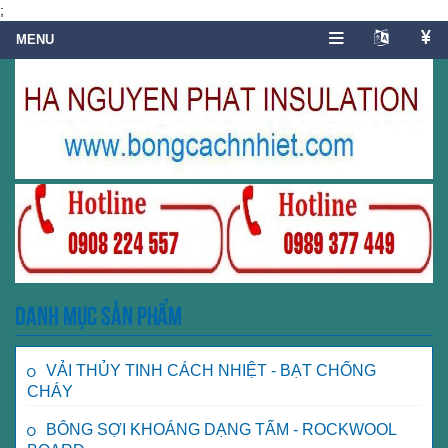
;
Danh mục sản phẩm
VẢI THỦY TINH CÁCH NHIỆT - BẠT CHỐNG
CHÁY
BÔNG SỢI KHOÁNG DẠNG TẤM - ROCKWOOL