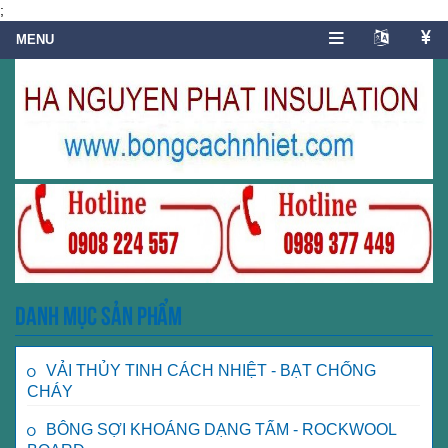
;
Danh mục sản phẩm
VẢI THỦY TINH CÁCH NHIỆT - BẠT CHỐNG
CHÁY
BÔNG SỢI KHOÁNG DẠNG TẤM - ROCKWOOL