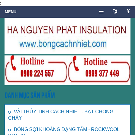
;
Danh mục sản phẩm
VẢI THỦY TINH CÁCH NHIỆT - BẠT CHỐNG
CHÁY
BÔNG SỢI KHOÁNG DẠNG TẤM - ROCKWOOL