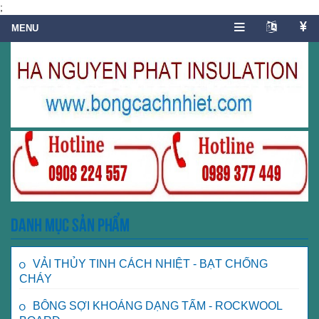
;
Danh mục sản phẩm
VẢI THỦY TINH CÁCH NHIỆT - BẠT CHỐNG
CHÁY
BÔNG SỢI KHOÁNG DẠNG TẤM - ROCKWOOL