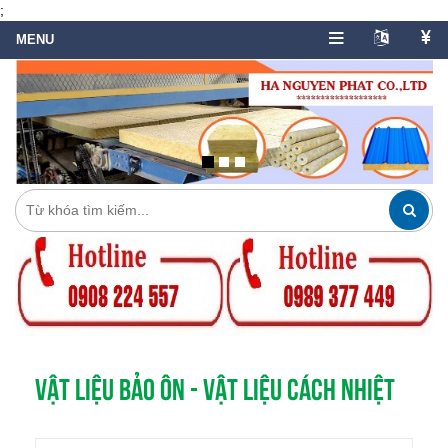
;
VẬT LIỆU BẢO ÔN - VẬT LIỆU CÁCH NHIỆT