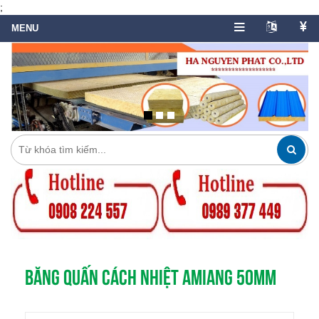
;
BĂNG QUẤN CÁCH NHIỆT AMIANG 50MM