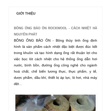
GIỚI THIỆU
BÔNG ỐNG BẢO ÔN ROCKWOOL - CÁCH NHIỆT HÀ
NGUYÊN PHÁT
BÔNG ỐNG BẢO ÔN - Bông thủy tinh ống định
hình là sản phẩm cách nhiệt đặc biệt được đúc kết
trong khuôn và tạo hình dạng ống rất thuận lợi cho
việc bọc lót cách nhiệt cho hệ thống ống dẫn hơi
nước, bình bồn, đường ống công nghệ cho ngành
hoá chất, chế biến lương thực, thực phẩm, y tế,
dược phẩm, dầu khí, thiết bị áp lực, lò hơi, nhà máy
dệt…