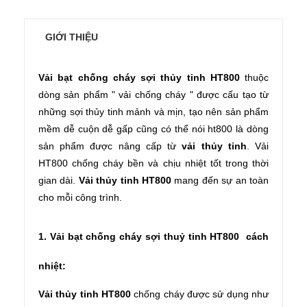
GIỚI THIỆU
Vải bạt chống cháy sợi thủy tinh HT800
thuộc
dòng sản phẩm "
vải chống cháy "
được cấu tạo từ
những sợi thủy tinh mảnh và mịn, tạo nên sản phẩm
mềm dễ cuộn dễ gấp cũng có thể nói ht800 là dòng
sản phẩm được nâng cấp từ
vải thủy tinh
. Vải
HT800 chống cháy bền và chịu nhiệt tốt trong thời
gian dài.
Vải thủy tinh HT800
mang đến sự an toàn
cho mỗi công trình.
1. Vải bạt chống cháy sợi thuỷ tinh HT800 cách
nhiệt:
Vải thủy tinh HT800
chống cháy được sử dụng như