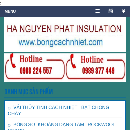
;
Danh mục sản phẩm
VẢI THỦY TINH CÁCH NHIỆT - BẠT CHỐNG
CHÁY
BÔNG SỢI KHOÁNG DẠNG TẤM - ROCKWOOL